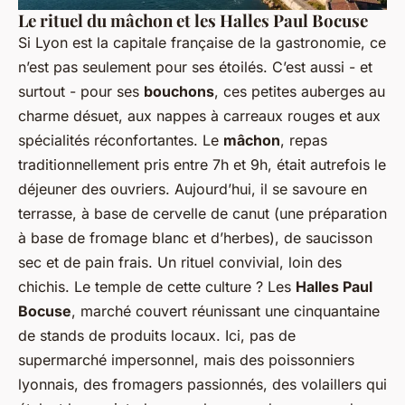
Le rituel du mâchon et les Halles Paul Bocuse
Si Lyon est la capitale française de la gastronomie, ce
n’est pas seulement pour ses étoilés. C’est aussi - et
surtout - pour ses
bouchons
, ces petites auberges au
charme désuet, aux nappes à carreaux rouges et aux
spécialités réconfortantes. Le
mâchon
, repas
traditionnellement pris entre 7h et 9h, était autrefois le
déjeuner des ouvriers. Aujourd’hui, il se savoure en
terrasse, à base de cervelle de canut (une préparation
à base de fromage blanc et d’herbes), de saucisson
sec et de pain frais. Un rituel convivial, loin des
chichis. Le temple de cette culture ? Les
Halles Paul
Bocuse
, marché couvert réunissant une cinquantaine
de stands de produits locaux. Ici, pas de
supermarché impersonnel, mais des poissonniers
lyonnais, des fromagers passionnés, des volaillers qui