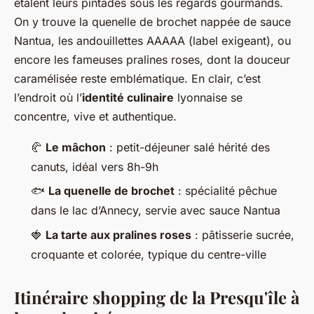
étalent leurs pintades sous les regards gourmands.
On y trouve la quenelle de brochet nappée de sauce
Nantua, les andouillettes AAAAA (label exigeant), ou
encore les fameuses pralines roses, dont la douceur
caramélisée reste emblématique. En clair, c’est
l’endroit où l’
identité culinaire
lyonnaise se
concentre, vive et authentique.
🥐
Le mâchon
: petit-déjeuner salé hérité des
canuts, idéal vers 8h-9h
🐟
La quenelle de brochet
: spécialité pêchue
dans le lac d’Annecy, servie avec sauce Nantua
🍓
La tarte aux pralines roses
: pâtisserie sucrée,
croquante et colorée, typique du centre-ville
Itinéraire shopping de la Presqu'île à