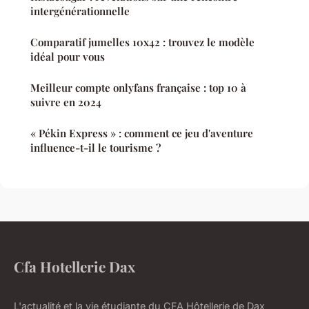
intergénérationnelle
Comparatif jumelles 10x42 : trouvez le modèle
idéal pour vous
Meilleur compte onlyfans française : top 10 à
suivre en 2024
« Pékin Express » : comment ce jeu d'aventure
influence-t-il le tourisme ?
Cfa Hotellerie Dax
L'actualité et la vie étudiante du CFA Hôtellerie de Dax