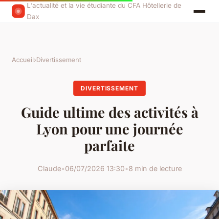
L'actualité et la vie étudiante du CFA Hôtellerie de
Dax
Accueil
›
Divertissement
DIVERTISSEMENT
Guide ultime des activités à
Lyon pour une journée
parfaite
Claude
•
06/07/2026 13:30
•
8 min de lecture