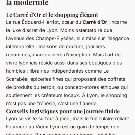
la modernité
Le Carré d'Or et le shopping élégant
La rue Édouard-Herriot, cœur du
Carré d’Or
, incarne
le luxe discret de Lyon. Moins ostentatoire que
l’avenue des Champs-Élysées, elle mise sur l’élégance
intemporelle : maisons de couture, joailliers
renommés, maroquiniers d’exception. Mais l’art de
vivre lyonnais réside aussi dans ses boutiques plus
humbles : librairies indépendantes comme Le
Scarabée, épiceries fines qui proposent des coffrets
de produits du terroir, ou concept-stores éthiques qui
soutiennent les créateurs locaux. À Lyon, le shopping
n’est pas une frénésie, c’est une flânerie.
Conseils logistiques pour une journée fluide
Lyon se visite surtout à pied, mais le funiculaire reliant
Fourvière au Vieux Lyon est un gain de temps non
négligeable. Pour optimiser son temps, voici les