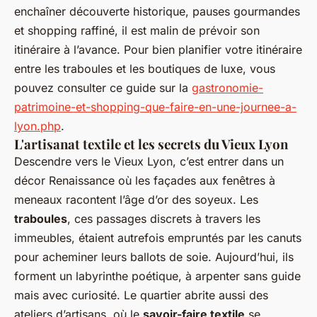
enchaîner découverte historique, pauses gourmandes
et shopping raffiné, il est malin de prévoir son
itinéraire à l’avance. Pour bien planifier votre itinéraire
entre les traboules et les boutiques de luxe, vous
pouvez consulter ce guide sur la
gastronomie-
patrimoine-et-shopping-que-faire-en-une-journee-a-
lyon.php
.
L'artisanat textile et les secrets du Vieux Lyon
Descendre vers le Vieux Lyon, c’est entrer dans un
décor Renaissance où les façades aux fenêtres à
meneaux racontent l’âge d’or des soyeux. Les
traboules
, ces passages discrets à travers les
immeubles, étaient autrefois empruntés par les canuts
pour acheminer leurs ballots de soie. Aujourd’hui, ils
forment un labyrinthe poétique, à arpenter sans guide
mais avec curiosité. Le quartier abrite aussi des
ateliers d’artisans, où le
savoir-faire textile
se