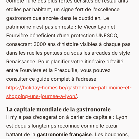
compte l’une des plus fortes densités de restaurants
étoilés par habitant, un signe fort de l’excellence
gastronomique ancrée dans le quotidien. Le
patrimoine n’est pas en reste : le Vieux Lyon et
Fourvière bénéficient d’une protection UNESCO,
consacrant 2000 ans d’histoire visibles à chaque pas
dans les ruelles pentues ou sous les arcades de style
Renaissance. Pour planifier votre itinéraire détaillé
entre Fourvière et la Presqu'île, vous pouvez
consulter ce guide complet à l’adresse
https://holiday-homes.be/gastronomie-patrimoine-et-
shopping-une-journee-a-lyon/
.
La capitale mondiale de la gastronomie
Il n’y a pas d’exagération à parler de capitale : Lyon
est depuis longtemps reconnue comme le cœur
battant de la
gastronomie française
. Les bouchons,