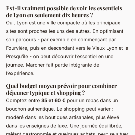
Est-il vraiment possible de voir les essentiels
de Lyon en seulement dix heures ?
Oui, Lyon est une ville compacte où les principaux
sites sont proches les uns des autres. En optimisant
son parcours - par exemple en commençant par
Fourvière, puis en descendant vers le Vieux Lyon et la
Presqu’île - on peut découvrir l’essentiel en une
journée. Marcher fait partie intégrante de
l’expérience.
Quel budget moyen prévoir pour combiner
déjeuner typique et shopping ?
Comptez entre
35 et 60 €
pour un repas dans un
bouchon authentique. Le shopping peut varier :
modéré dans les boutiques artisanales, plus élevé
dans les enseignes de luxe. Une journée équilibrée,
mêlant gastronomie et quelques achats, peut se situer