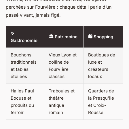
perchées sur Fourvière : chaque détail parle d’un
passé vivant, jamais figé.
✨
🏛️ Patrimoine
🛍️ Shopping
Gastronomie
Bouchons
Vieux Lyon et
Boutiques de
traditionnels
colline de
luxe et
et tables
Fourvière
créateurs
étoilées
classés
locaux
Halles Paul
Traboules et
Quartiers de
Bocuse et
théâtre
la Presqu'île
produits du
antique
et Croix-
terroir
romain
Rousse