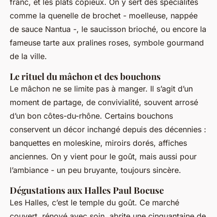
franc, et les plats copieux. On y sert des spécialités
comme la quenelle de brochet - moelleuse, nappée
de sauce Nantua -, le saucisson brioché, ou encore la
fameuse tarte aux pralines roses, symbole gourmand
de la ville.
Le rituel du mâchon et des bouchons
Le mâchon ne se limite pas à manger. Il s’agit d’un
moment de partage, de convivialité, souvent arrosé
d’un bon côtes-du-rhône. Certains bouchons
conservent un décor inchangé depuis des décennies :
banquettes en moleskine, miroirs dorés, affiches
anciennes. On y vient pour le goût, mais aussi pour
l’ambiance - un peu bruyante, toujours sincère.
Dégustations aux Halles Paul Bocuse
Les Halles, c’est le temple du goût. Ce marché
couvert, rénové avec soin, abrite une cinquantaine de