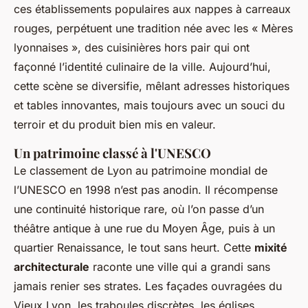
ces établissements populaires aux nappes à carreaux
rouges, perpétuent une tradition née avec les « Mères
lyonnaises », des cuisinières hors pair qui ont
façonné l’identité culinaire de la ville. Aujourd’hui,
cette scène se diversifie, mêlant adresses historiques
et tables innovantes, mais toujours avec un souci du
terroir et du produit bien mis en valeur.
Un patrimoine classé à l'UNESCO
Le classement de Lyon au patrimoine mondial de
l’UNESCO en 1998 n’est pas anodin. Il récompense
une continuité historique rare, où l’on passe d’un
théâtre antique à une rue du Moyen Âge, puis à un
quartier Renaissance, le tout sans heurt. Cette
mixité
architecturale
raconte une ville qui a grandi sans
jamais renier ses strates. Les façades ouvragées du
Vieux Lyon, les traboules discrètes, les églises