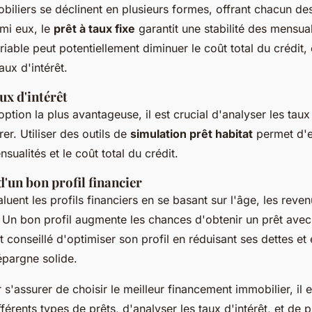
biliers se déclinent en plusieurs formes, offrant chacun d
rmi eux, le
prêt à taux fixe
garantit une stabilité des mensual
ariable peut potentiellement diminuer le coût total du crédit,
aux d'intérêt.
ux d'intérêt
option la plus avantageuse, il est crucial d'analyser les taux 
er. Utiliser des outils de
simulation prêt habitat
permet d'e
sualités et le coût total du crédit.
'un bon profil financier
uent les profils financiers en se basant sur l'âge, les revenus
. Un bon profil augmente les chances d'obtenir un prêt ave
est conseillé d'optimiser son profil en réduisant ses dettes et
épargne solide.
s'assurer de choisir le meilleur financement immobilier, il e
férents types de prêts, d'analyser les taux d'intérêt, et de 