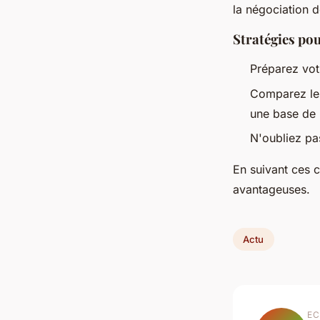
la négociation d
Stratégies pou
Préparez votr
Comparez le
une base de 
N'oubliez pa
En suivant ces 
avantageuses.
Actu
EC