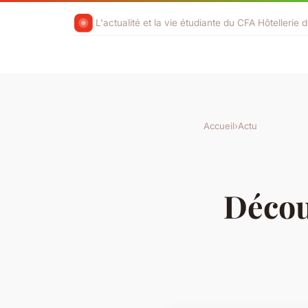
L'actualité et la vie étudiante du CFA Hôtellerie 
Accueil
›
Actu
Décou