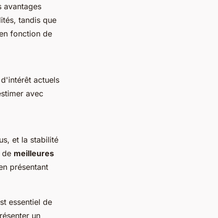
es avantages
ités, tandis que
 en fonction de
d'intérêt actuels
stimer avec
, et la stabilité
c de
meilleures
 en présentant
st essentiel de
présenter un