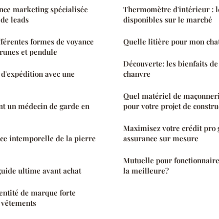
nce marketing spécialisée
Thermomètre d'intérieur : le
 de leads
disponibles sur le marché
fférentes formes de voyance
Quelle litière pour mon chat
, runes et pendule
Découverte: les bienfaits de
 d'expédition avec une
chanvre
Quel matériel de maçonnerie
t un médecin de garde en
pour votre projet de constru
Maximisez votre crédit pro 
ce intemporelle de la pierre
assurance sur mesure
Mutuelle pour fonctionnaire
uide ultime avant achat
la meilleure?
entité de marque forte
e vêtements