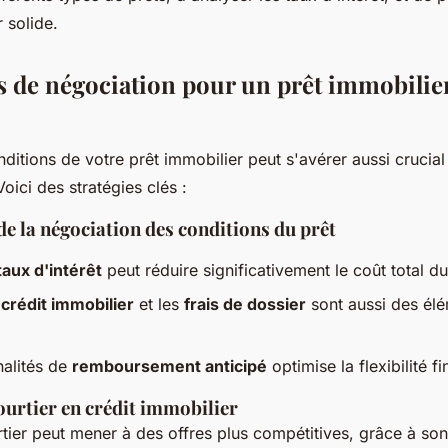
r solide.
 de négociation pour un prêt immobilie
ditions de votre prêt immobilier peut s'avérer aussi crucial
oici des stratégies clés :
e la négociation des conditions du prêt
taux d'intérêt
peut réduire significativement le coût total du
crédit immobilier
et les
frais de dossier
sont aussi des él
nalités de
remboursement anticipé
optimise la flexibilité f
ourtier en crédit immobilier
tier peut mener à des offres plus compétitives, grâce à son