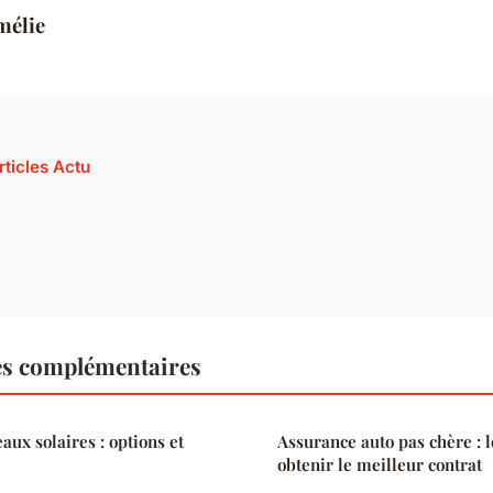
mélie
rticles Actu
es complémentaires
aux solaires : options et
Assurance auto pas chère : 
obtenir le meilleur contrat