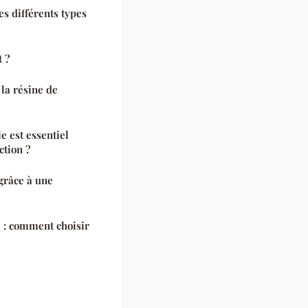
s différents types
 ?
 la résine de
 est essentiel
ction ?
grâce à une
 : comment choisir