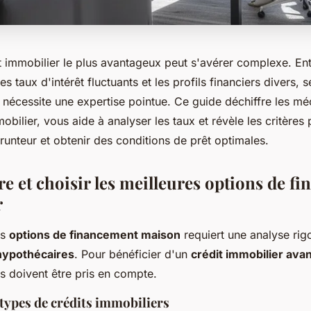
t immobilier le plus avantageux peut s'avérer complexe. Entr
es taux d'intérêt fluctuants et les profils financiers divers, s
n nécessite une expertise pointue. Ce guide déchiffre les m
bilier, vous aide à analyser les taux et révèle les critères
runteur et obtenir des conditions de prêt optimales.
 et choisir les meilleures options de f
r
es
options de financement maison
requiert une analyse rig
 hypothécaires
. Pour bénéficier d'un
crédit immobilier ava
s doivent être pris en compte.
 types de crédits immobiliers