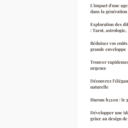
L'impact d'une age
dans la génération
Exploration des di
: Tarot, astrologie
Réduisez vos coûts
grande enveloppe
Trouver rapidemen
urgence
Découvrez l'élégan
naturelle
Hurom h320n : le g
Développer une id
grâce au design d