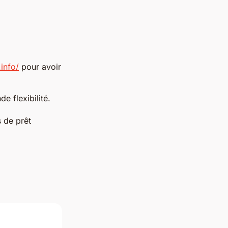
info/
pour avoir
e flexibilité.
 de prêt