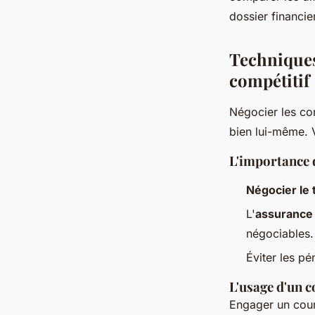
dossier financie
Techniques
compétitif
Négocier les con
bien lui-même. V
L'importance d
Négocier le 
L'
assurance 
négociables.
Éviter les pé
L'usage d'un c
Engager un cour