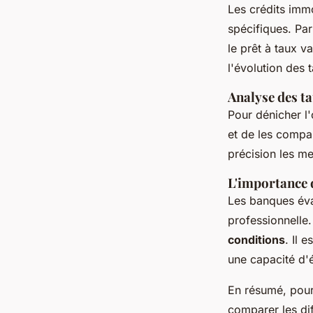
Les crédits immo
spécifiques. Pa
le prêt à taux v
l'évolution des t
Analyse des ta
Pour dénicher l'
et de les compar
précision les men
L'importance d
Les banques éval
professionnelle
conditions
. Il 
une capacité d'
En résumé, pour 
comparer les dif