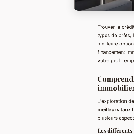
Trouver le crédi
types de prêts, l
meilleure optio
financement immo
votre profil emp
Comprendre
immobilie
L'exploration d
meilleurs taux
plusieurs aspect
Les différents