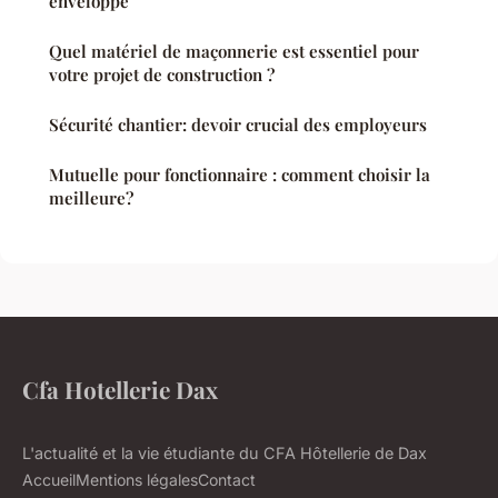
enveloppe
Quel matériel de maçonnerie est essentiel pour
votre projet de construction ?
Sécurité chantier: devoir crucial des employeurs
Mutuelle pour fonctionnaire : comment choisir la
meilleure?
Cfa Hotellerie Dax
L'actualité et la vie étudiante du CFA Hôtellerie de Dax
Accueil
Mentions légales
Contact