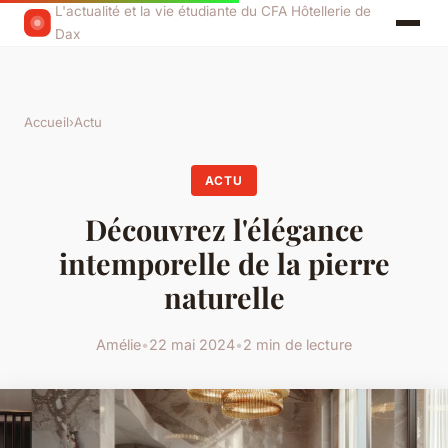
L'actualité et la vie étudiante du CFA Hôtellerie de
Dax
Accueil
›
Actu
ACTU
Découvrez l'élégance
intemporelle de la pierre
naturelle
Amélie
•
22 mai 2024
•
2 min de lecture