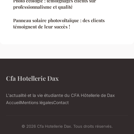
Photo ecologie : témoignages clients sur
professionnalisme et qualité
Panneau solaire photovoltaïque : des clients
témoignent de leur succès !
Cfa Hotellerie Dax
L'actualité et la vie étudiante du CFA Hôtellerie de Dax
Accueil
Mentions légales
Contact
© 2026 Cfa Hotellerie Dax. Tous droits réservés.